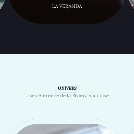
LA VERANDA
UNIVERS
Une référence de la Riviera vaudoise