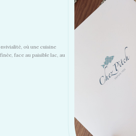
vivialité, où une cuisine
ée, face au paisible lac, au